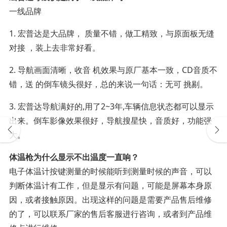
一线品牌
1. 宏普达是大品牌， 质量不错，做工精致，与原面板无缝
对接 ，装上去非常好看。
2. 导航画面清晰，收音 机效果与原厂基本一致，CD音质不
错，送 的倒车镜头很好，总的来说一句话：无可 挑剔。
3. 宏普达导航满好的,用了2~3年,车辆信息状态都可以显示
出来。倒车影像效果很好，导航搜星快，音质好，功能强
大。
体温枪为什么显示不出温度一直响？
电子体温计按键测量的时候能听到测量时候的声音，可以
判断体温计有工作，但是显示有问题，可能是屏幕本身原
因，或者接触原因。出现这样的问题是需要产品售后维修
的了，可以联系厂家的售后客服进行咨询，或者到产品维