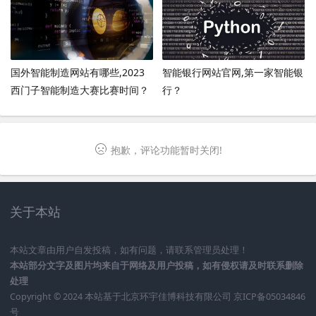
国外智能制造网站有哪些,2023
智能银行网站官网,第一家智能银
西门子智能制造大赛比赛时间？
行？
抱歉，评论功能暂时关闭!
关于本站
本站文章由用户自发投稿，如有问题，请联系管理员处理！
本站部分文字及图片均来自于网络及用户投稿，如有侵权请及时联系删除
处理
Copyright © 2024 本站基于
北京环宇佳博科技有限公司
京ICP备05034846
号