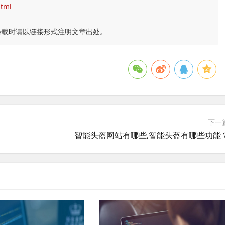
html
转载时请以链接形式注明文章出处。
下一
智能头盔网站有哪些,智能头盔有哪些功能