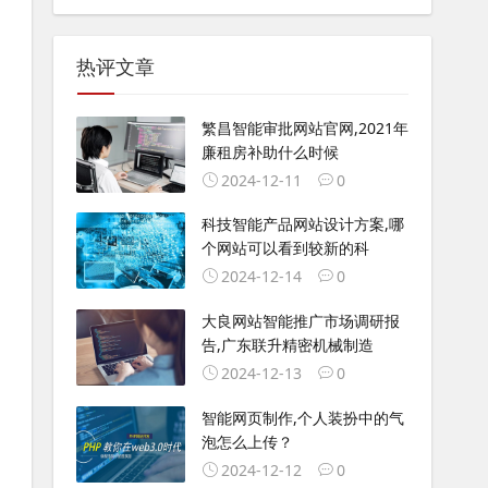
热评文章
繁昌智能审批网站官网,2021年
廉租房补助什么时候
2024-12-11
0
科技智能产品网站设计方案,哪
个网站可以看到较新的科
2024-12-14
0
大良网站智能推广市场调研报
告,广东联升精密机械制造
2024-12-13
0
智能网页制作,个人装扮中的气
泡怎么上传？
2024-12-12
0