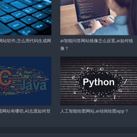
网站软件,怎么用代码生成网
ai智能问答网站镜像怎么设置,ai如何镜
像？
愿网站有哪些,AI志愿如何登
人工智能绘图网站,ai动画绘图app？