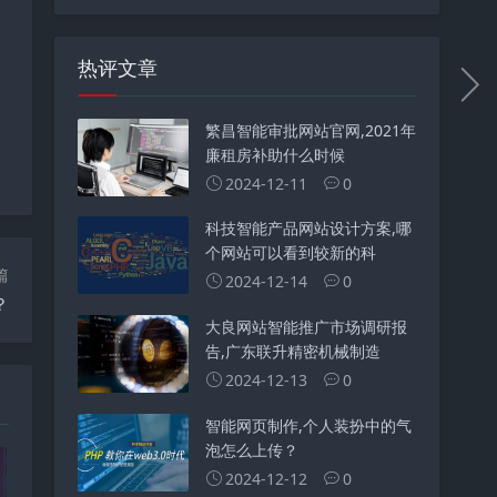
热评文章
繁昌智能审批网站官网,2021年
廉租房补助什么时候
2024-12-11
0
科技智能产品网站设计方案,哪
个网站可以看到较新的科
篇
2024-12-14
0
？
大良网站智能推广市场调研报
告,广东联升精密机械制造
2024-12-13
0
智能网页制作,个人装扮中的气
泡怎么上传？
2024-12-12
0