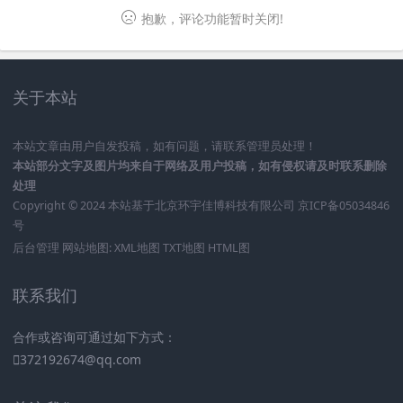
抱歉，评论功能暂时关闭!
关于本站
本站文章由用户自发投稿，如有问题，请联系管理员处理！
本站部分文字及图片均来自于网络及用户投稿，如有侵权请及时联系删除
处理
Copyright © 2024 本站基于
北京环宇佳博科技有限公司
京ICP备05034846
号
后台管理
网站地图:
XML地图
TXT地图
HTML图
联系我们
合作或咨询可通过如下方式：
372192674@qq.com