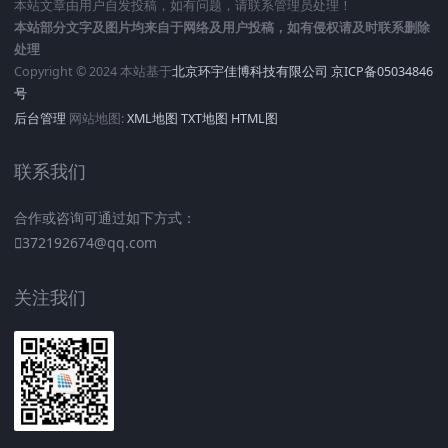
本站文章由用户自发投稿，如有问题，请联系管理员处理！
本站部分文字及图片均来自于网络及用户投稿，如有侵权请及时联系删除
处理
Copyright © 2024 本站基于
北京环宇佳博科技有限公司
京ICP备05034846
号
后台管理
网站地图:
XML地图
TXT地图
HTML图
联系我们
合作或咨询可通过如下方式：
372192674@qq.com
关注我们