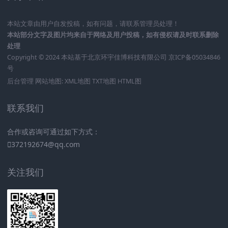
本站文章由用户自发投稿，如有问题，请联系管理员处理！
本站部分文字及图片均来自于网络及用户投稿，如有侵权请及时联系删除
处理
Copyright © 2024 本站基于
北京环宇佳博科技有限公司
京ICP备05034846
号
后台管理
网站地图:
XML地图
TXT地图
HTML图
联系我们
合作或咨询可通过如下方式：
372192674@qq.com
关注我们