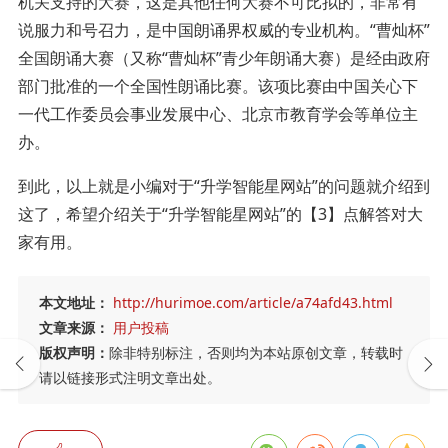
机关支持的大赛，这是其他任何大赛不可比拟的，非常有
说服力和号召力，是中国朗诵界权威的专业机构。“曹灿杯”
全国朗诵大赛（又称“曹灿杯”青少年朗诵大赛）是经由政府
部门批准的一个全国性朗诵比赛。该项比赛由中国关心下
一代工作委员会事业发展中心、北京市教育学会等单位主
办。
到此，以上就是小编对于“升学智能星网站”的问题就介绍到
这了，希望介绍关于“升学智能星网站”的【3】点解答对大
家有用。
本文地址：
http://hurimoe.com/article/a74afd43.html
文章来源：
用户投稿
版权声明：
除非特别标注，否则均为本站原创文章，转载时
请以链接形式注明文章出处。