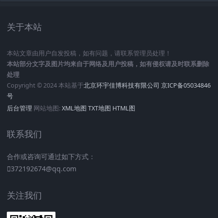
关于本站
本站文章由用户自发投稿，如有问题，请联系管理员处理！
本站部分文字及图片均来自于网络及用户投稿，如有侵权请及时联系删除
处理
Copyright © 2024 本站基于
北京环宇佳博科技有限公司
京ICP备05034846
号
后台管理
网站地图:
XML地图
TXT地图
HTML图
联系我们
合作或咨询可通过如下方式：
372192674@qq.com
关注我们