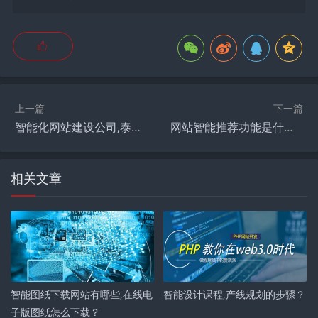
上一篇
下一篇
智能化网站建设公司,泰安市志愿者服务登录平台？
网站智能推荐功能是什么,国内有哪些比较专业的数据平台或网站推荐？
相关文章
智能图纸下载网站有哪些,在线电
智能设计课程,产线规划的步骤？
子版图纸怎么下载？