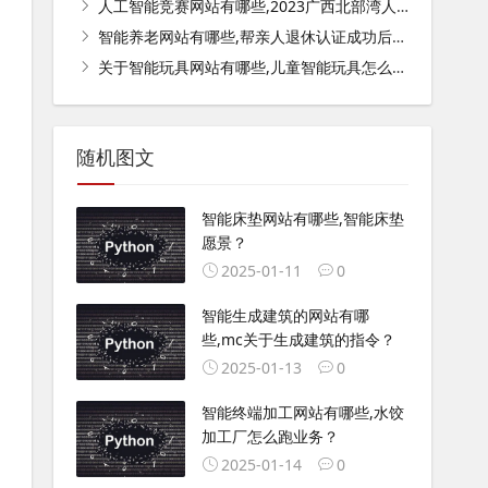
人工智能竞赛网站有哪些,2023广西北部湾人工智能教育大赛无人机出结果了吗？
智能养老网站有哪些,帮亲人退休认证成功后怎样查询一下？
关于智能玩具网站有哪些,儿童智能玩具怎么配网？
随机图文
智能床垫网站有哪些,智能床垫
愿景？
2025-01-11
0
智能生成建筑的网站有哪
些,mc关于生成建筑的指令？
2025-01-13
0
智能终端加工网站有哪些,水饺
加工厂怎么跑业务？
2025-01-14
0