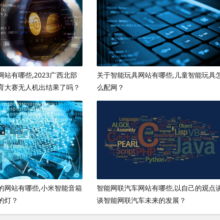
站有哪些,2023广西北部
关于智能玩具网站有哪些,儿童智能玩具
育大赛无人机出结果了吗？
么配网？
的网站有哪些,小米智能音箱
智能网联汽车网站有哪些,以自己的观点
的灯？
谈智能网联汽车未来的发展？