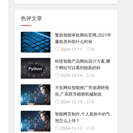
热评文章
繁昌智能审批网站官网,2021年
廉租房补助什么时候
2024-12-11
0
科技智能产品网站设计方案,哪
个网站可以看到较新的科
2024-12-14
0
大良网站智能推广市场调研报
告,广东联升精密机械制造
2024-12-13
0
智能网页制作,个人装扮中的气
泡怎么上传？
2024-12-12
0