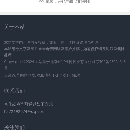
抱歉，评论功能暂时关闭!
关于本站
本站文章由用户自发投稿，如有问题，请联系管理员处理！
本站部分文字及图片均来自于网络及用户投稿，如有侵权请及时联系删除
处理
Copyright © 2024 本站基于
北京环宇佳博科技有限公司
京ICP备05034846
号
后台管理
网站地图:
XML地图
TXT地图
HTML图
联系我们
合作或咨询可通过如下方式：
372192674@qq.com
关注我们