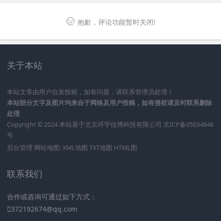
抱歉，评论功能暂时关闭!
关于本站
本站文章由用户自发投稿，如有问题，请联系管理员处理！
本站部分文字及图片均来自于网络及用户投稿，如有侵权请及时联系删除
处理
Copyright © 2024 本站基于
北京环宇佳博科技有限公司
京ICP备05034846
号
后台管理
网站地图:
XML地图
TXT地图
HTML图
联系我们
合作或咨询可通过如下方式：
372192674@qq.com