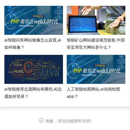
ai智能问答网站镜像怎么设置,ai
智能矿山网站建设规范较新,中国
如何镜像？
安监局官方网站是什么？
ai智能推荐志愿网站有哪些,AI志
人工智能绘图网站,ai动画绘图
愿如何登录？
app？
抱歉，评论功能暂时关闭!