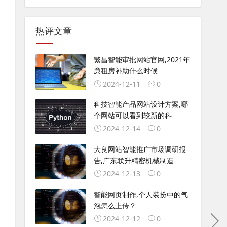
热评文章
繁昌智能审批网站官网,2021年
廉租房补助什么时候
2024-12-11
0
科技智能产品网站设计方案,哪
个网站可以看到较新的科
2024-12-14
0
大良网站智能推广市场调研报
告,广东联升精密机械制造
2024-12-13
0
智能网页制作,个人装扮中的气
泡怎么上传？
2024-12-12
0