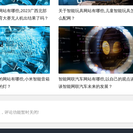
站有哪些,2023广西北部
关于智能玩具网站有哪些,儿童智能玩具
育大赛无人机出结果了吗？
么配网？
的网站有哪些,小米智能音箱
智能网联汽车网站有哪些,以自己的观点
的灯？
谈智能网联汽车未来的发展？
，评论功能暂时关闭!