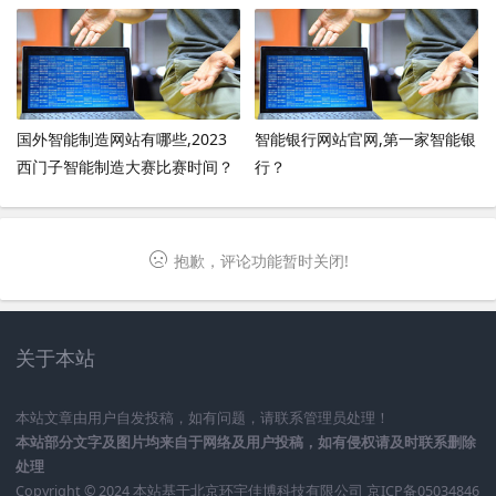
国外智能制造网站有哪些,2023
智能银行网站官网,第一家智能银
西门子智能制造大赛比赛时间？
行？
抱歉，评论功能暂时关闭!
关于本站
本站文章由用户自发投稿，如有问题，请联系管理员处理！
本站部分文字及图片均来自于网络及用户投稿，如有侵权请及时联系删除
处理
Copyright © 2024 本站基于
北京环宇佳博科技有限公司
京ICP备05034846