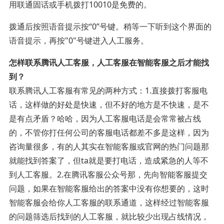
用联通固话或手机拨打10010是免费的。
拨通后按照语音提示按“0”号键。稍等一下听到这个界面的
语音提示，再按"0"号键进入人工服务。
怎样联系腾讯人工客服，人工客服在智能客服之后才能找
到？
联系腾讯人工客服有常见的两种方式：1.直接拨打客服电
话，这样做的好处是快速，但不好的地方是不快速，是不
是有点矛盾？哈哈，因为人工客服电话是会常常被占线
的，不管你打任何公司的客服电话都差不多是这样，因为
咨询量很多，有的人其实在智能客服或官网的热门问题那
就能找到答案了，但ta就是要打电话，造成紧急的人等不
到人工客服。2.在腾讯客服公众号那，先向智能客服提交
问题，如果在智能客服给出的答案中没有你想要的，这时
智能客服会给你人工客服的联系通道，这样经过智能客服
的问题筛选后找到的人工客服，就比较少出现占线情况，