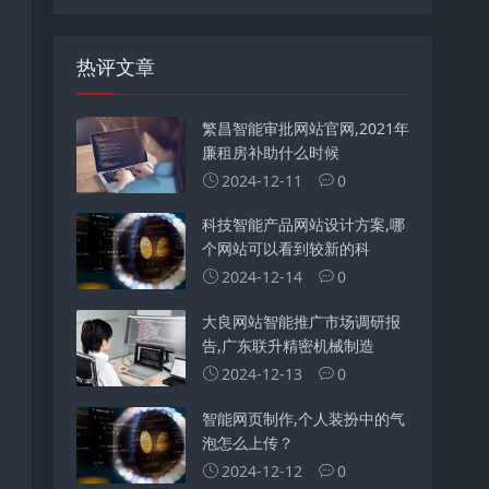
热评文章
繁昌智能审批网站官网,2021年
廉租房补助什么时候
2024-12-11
0
科技智能产品网站设计方案,哪
个网站可以看到较新的科
2024-12-14
0
大良网站智能推广市场调研报
告,广东联升精密机械制造
2024-12-13
0
智能网页制作,个人装扮中的气
泡怎么上传？
2024-12-12
0