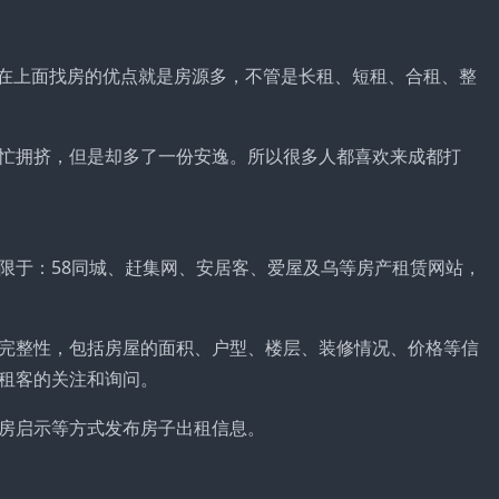
，在上面找房的优点就是房源多，不管是长租、短租、合租、整
忙拥挤，但是却多了一份安逸。所以很多人都喜欢来成都打
限于：58同城、赶集网、安居客、爱屋及乌等房产租赁网站，
完整性，包括房屋的面积、户型、楼层、装修情况、价格等信
租客的关注和询问。
房启示等方式发布房子出租信息。