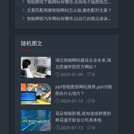
智能图纸下载网站有哪些,在线电子版图纸怎么下载？
文案匹配视频智能网站怎么做,颜色配对文案？
智能网联汽车网站有哪些,以自己的观点谈谈智能网联汽车未来的发展？
随机图文
湖北智能网站建设企业名单,湖
北恩施学院官方网站？
2025-01-09
0
ppt智能图形网站推荐,ppt功能
图在什么地方？
2025-01-10
0
花朵智能影视,谁知道徐静蕾的
鲜花盛开影业公司具体地
2025-01-13
0