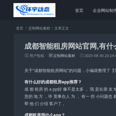
首页
企业网站制
首页
定制网站素材
文章正文
成都智能租房网站官网,有什
用户投稿
定制网站素材
2025-08-30 20:24:
关于“成都智能租房网站”的问题，小编就整理了【
有什么好的成都租房app推荐？
成 都 租房 的 a pp好 像不是太多 ， 我 是在朋 友
意的 地 方 ，毕 竟事在人 为 ， 有一 些 小问题也 
帮 他 们 介绍 客户了 。
成都租房用什么app？