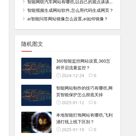
智能网联汽车网站有哪些,以自己的观点谈谈智能网联汽车未来的发展？
智能视频生成网站软件,怎么用代码生成网页？
ai智能问答网站镜像怎么设置,ai如何镜像？
随机图文
360智能监控网站设置,360怎
样开启流量监控？
2024-12-24
0
智能网站制作的技巧有哪些,网
页智能保护怎么彻底关掉
2025-01-12
0
本地智能灯饰网站有哪些,飞利
浦灯线上线下区别？
2025-01-19
0