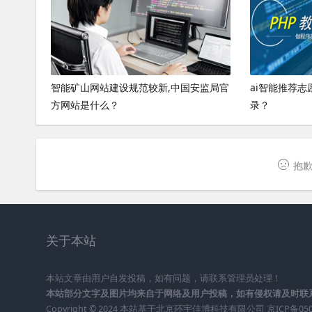
智能矿山网站建设规范较新,中国安监局官
ai智能推荐志
方网站是什么？
录？
抱歉
关于本站
本站文章由用户自发投稿，如有问题，请联系管理员处理！
本站部分文字及图片均来自于网络及用户投稿，如有侵权请及时联
Copyright © 2024 本站基于
北京环宇佳博科技有限公司
京ICP备05