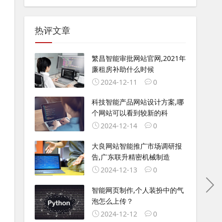
热评文章
繁昌智能审批网站官网,2021年
廉租房补助什么时候
2024-12-11
0
科技智能产品网站设计方案,哪
个网站可以看到较新的科
2024-12-14
0
大良网站智能推广市场调研报
告,广东联升精密机械制造
2024-12-13
0
智能网页制作,个人装扮中的气
泡怎么上传？
2024-12-12
0