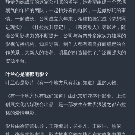
静蕾为她成立的这家公司取的名字，她希望组建一个充满
朝气的年轻的团队，一起拍好看的电影，一起做好玩的事
情。一起成长。公司成立六年来，相继拍摄完成《梦想照
进现实》、《杜拉拉升职记》、《亲密敌人》等影片，随
着公司影响力的不断提升，公司与海内外多家实力雄厚的
影视传播机构、知名导演、制作人都有着良好而稳定的合
作关系，为新人的培养、明星的打造提供了广泛而强大的
资源平台。
叶兰心是哪部电影？
叶兰心是影片《有一个地方只有我们知道》里的人物。
《有一个地方只有我们知道》由北京鲜花盛开影业、上海
创展文化传媒联合出品，是一部发生在世界浪漫之都布拉
格的爱情电影。
影片由徐静蕾执导，王朔编剧，吴亦凡、王丽坤、热依
扎、张超领衔主演。影片故事穿梭在捷克布拉格和中国之