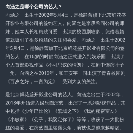
向涵之是哪个公司的艺人？
向涵之，出生于2002年5月4日，是徐静蕾旗下北京鲜花盛
开影业有限公司的签约艺人。向涵之是李庚希同公司的师
妹，她本人长相精致可爱，出演的校园剧较多，凭借着颜
值就吸引了很多粉丝的关注和喜爱。向涵之，出生于2002
年5月4日，是徐静蕾旗下北京鲜花盛开影业有限公司的签
约艺人，在16岁的时候向涵之正式进入到娱乐圈，出演了
个人首部影视作品《不可思议的晴朗》，在剧中饰演叶子
一角。向涵之在2019年，和王安宇一同出演了青春校园剧
《百岁之好，一言为定》，受到大众的关注。
是北京鲜花盛开影业公司的艺人。向涵之出生于2002年，
2018年开始进入娱乐圈演戏，出演了一系列影视作品，其
中包括《少年巴比伦》《繁城之下》《我的秘密室友》
《小敏家》《公子，我娶定你了》等等，收获了一大批粉
丝的喜爱，在演艺圈里崭露头角，演技也是越来越精湛。