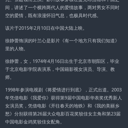
间，讲述了一个横跨两代人的爱情故事，两对男女不同时
空的爱情，既有浪漫怀旧气息，也极具时代感。
该片于2015年2月10日在中国大陆上映。
徐静蕾饰演的叶兰心是影片《有一个地方只有我们知道》
里的人物。
徐静蕾，女，1974年4月16日出生于北京市朝阳区，毕业
于北京电影学院表演系，中国籍影视女演员、导演、教
师。
1998年参演电视剧《将爱情进行到底》，正式出道。2003
年凭借电影《我爱你》获得第9届中国电影华表奖优秀新人
女演员奖，凭借电影《开往春天的地铁》和《我的美丽乡
愁》分别获得第26届大众电影百花奖较佳女主角和第23届
中国电影金鸡奖较佳女配角。