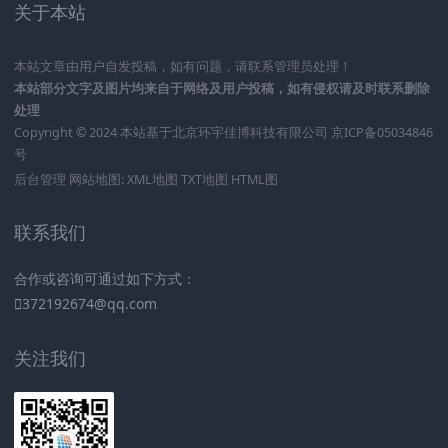
关于本站
本站文章由用户自发投稿，如有问题，请联系管理员处理！
本站部分文字及图片均来自于网络及用户投稿，如有侵权请及时联系删除
处理
Copyright © 2024 本站基于
北京环宇佳博科技有限公司
京ICP备05034846
号
后台管理
网站地图:
XML地图
TXT地图
HTML图
联系我们
合作或咨询可通过如下方式：
372192674@qq.com
关注我们